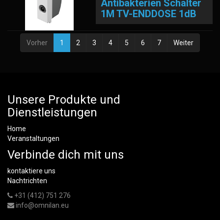
Antibakterien Schalter
1M TV-ENDDOSE 1dB
Vorher
1
2
3
4
5
6
7
Weiter
Unsere Produkte und
Dienstleistungen
Home
Veranstaltungen
Verbinde dich mit uns
kontaktiere uns
Nachtrichten
+31 (412) 751 276
info@omnilan.eu