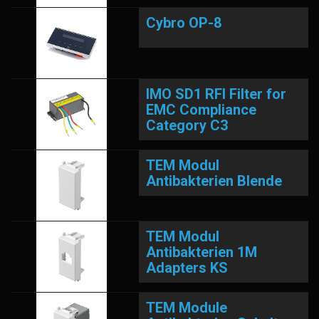
Cybro OP-8
IMO SD1 RFI Filter for
EMC Compliance
Category C3
TEM Modul
Antibakterien Blende
TEM Modul
Antibakterien 1M
Adapters KS
TEM Module