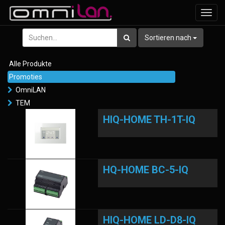
Navig
ein-/
Sortieren nach
Alle Produkte
Promoties
OmniLAN
TEM
HIQ-HOME TH-1T-IQ
HQ-HOME BC-5-IQ
HIQ-HOME LD-D8-IQ