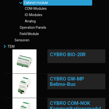
Cabinet module
COM-Modules
IO-Modules
Analog
Operation Panels
Field Module
Sensoren
TEM
CYBRO BIO-20R
CYBRO GW-MP
Belimo-Bus
CYBRO COM-NOK
Kommunikationsmodul