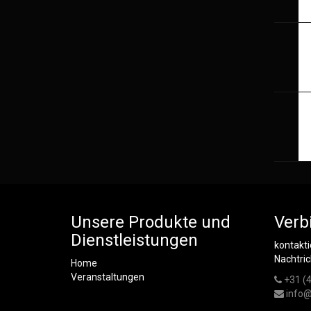
Unsere Produkte und
Verb
Dienstleistungen
kontakti
Nachtri
Home
Veranstaltungen
+31 (
info@