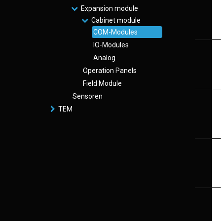
Expansion module
Cabinet module
COM-Modules
IO-Modules
Analog
Operation Panels
Field Module
Sensoren
TEM