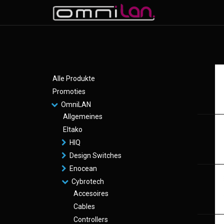
Alle Produkte
Promoties
OmniLAN
Allgemeines
Eltako
HIQ
Design Switches
Enocean
Cybrotech
Accesoires
Cables
Controllers