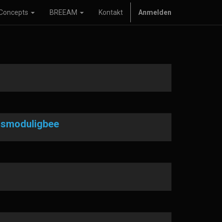
Concepts
BREEAM
Kontakt
Anmelden
smoduligbee