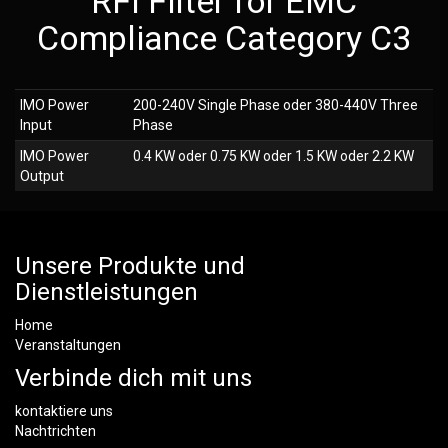
RFI Filter for EMC
Compliance Category C3
IMO Power
200-240V Single Phase oder 380-440V Three
Input
Phase
IMO Power
0.4 KW oder 0.75 KW oder 1.5 KW oder 2.2 KW
Output
Unsere Produkte und
Dienstleistungen
Home
Veranstaltungen
Verbinde dich mit uns
kontaktiere uns
Nachtrichten