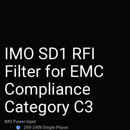
IMO SD1 RFI
Filter for EMC
Compliance
Category C3
IMO Power Input
200-240V Single Phase