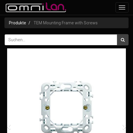
Navig
ein-/
Produkte
TEM Mounting Frame with Screws
Zurück
Wei