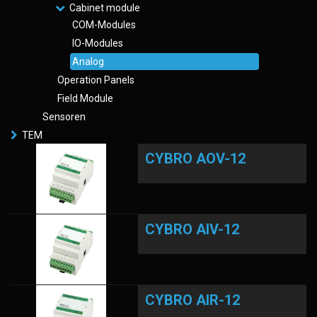
Cabinet module
COM-Modules
IO-Modules
Analog
Operation Panels
Field Module
Sensoren
TEM
CYBRO AOV-12
CYBRO AIV-12
CYBRO AIR-12