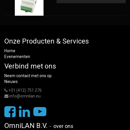
Onze Producten & Services
Home
Evenementen
Verbind met ons
Neem contact met ons op
Nieuws
+31 (412) 751 276
info@omnilan.eu
OmniLAN B.V.
-
over ons