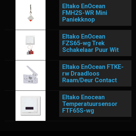
Eltako EnOcean
FMH2S-WR Mini
Paniekknop
Eltako EnOcean
FZS65-wg Trek
Schakelaar Puur Wit
Eltako EnOcean FTKE-
rw Draadloos
Raam/Deur Contact
Eltako Enocean
Temperatuursensor
FTF65S-wg