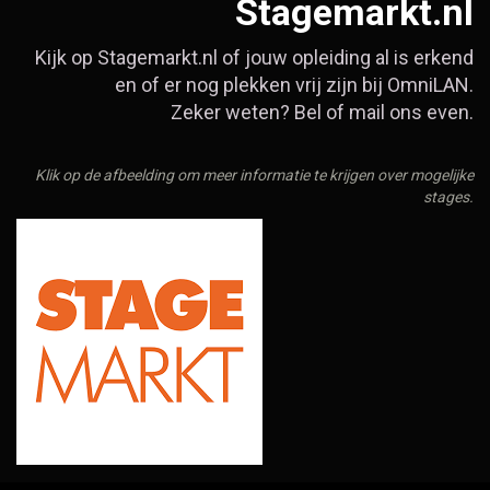
Stagemarkt.nl
Kijk op Stagemarkt.nl of jouw opleiding al is erkend
en of er nog plekken vrij zijn bij OmniLAN.
Zeker weten? Bel of mail ons even.
Klik op de afbeelding om meer informatie te krijgen over mogelijke
stages.