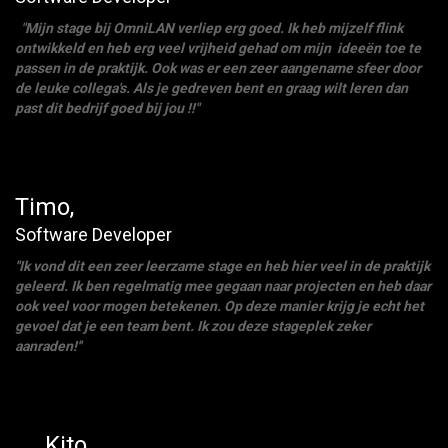
"Mijn stage bij OmniLAN verliep erg goed. Ik heb mijzelf flink
ontwikkeld en heb erg veel vrijheid gehad om mijn
ideeën
toe te
passen in de praktijk. Ook was er een zeer aangename sfeer door
de leuke collega's. Als je gedreven bent en graag wilt leren dan
past dit bedrijf goed bij jou !!"
Timo,
Software Developer
''Ik vond dit een zeer leerzame stage en heb hier veel in de praktijk
geleerd. Ik ben regelmatig mee gegaan naar projecten en heb daar
ook veel voor mogen betekenen. Op deze manier krijg je echt het
gevoel dat je een team bent. Ik zou deze stageplek zeker
aanraden!''
Kito,