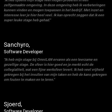
''Ik heb tijdens mijn stage veel mogen proberen in een
zelfgemaakte omgeving. In deze omgeving heb ik verbeteringen
kunnen vinden en mogen toepassen in het bedrijf. Met inzet en
interesse leer je hier heel veel. Ik kan oprecht zeggen dat ik een
super leuke stage heb gehad.''
Sanchyro,
Software Developer
''Ik heb mijn stage bij OmniLAN ervaren als een leerzame en
gezellige stage. De sfeer is hier goed en je merkt echt de
collegialiteit, wat een fijne werksfeer levert. Ik heb veel vrijheid
gekregen bij het invullen van mijn taken en heb de kans gekregen
om fouten te maken en te leren.''
Sjoerd,
Software Developer