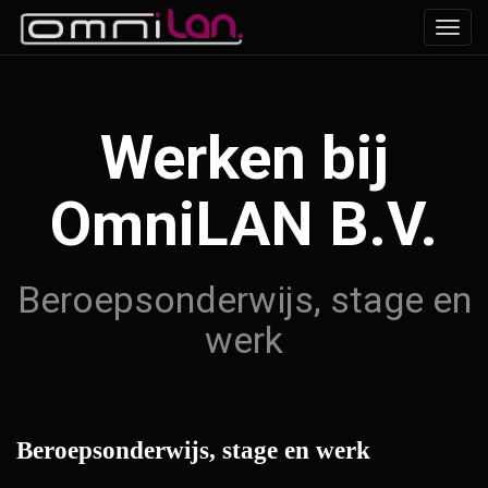
Toggl
navig
Werken bij
OmniLAN B.V.
Beroepsonderwijs, stage en
werk
Beroepsonderwijs, stage en werk