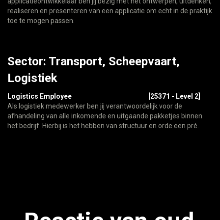
applicatieontwikkelaar ben jij bezig met het ontwerpen, uitdenken,
realiseren en presenteren van een applicatie om echt in de praktijk
toe te mogen passen.
Sector: Transport, Scheepvaart,
Logistiek
Logistics Employee
[25371 - Level 2]
Als logistiek medewerker ben jij verantwoordelijk voor de
afhandeling van alle inkomende en uitgaande pakketjes binnen
het bedrijf. Hierbij is het hebben van structuur en orde een pré.