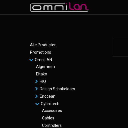
Alle Producten
Promotions
OmniLAN
Algemeen
Eltako
HIQ
Design Schakelaars
Enocean
Cybrotech
Accesoires
Cables
Controllers