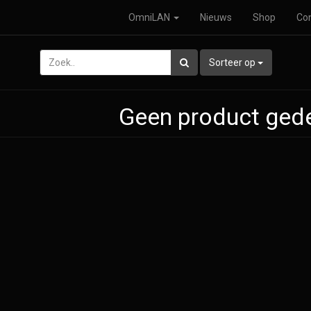
OmniLAN
Nieuws
Shop
Co
Sorteer op
Geen product gede