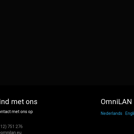
ind met ons
OmniLAN 
ntact met ons op
Nederlands
Engl
412) 751 276
omnilan.eu