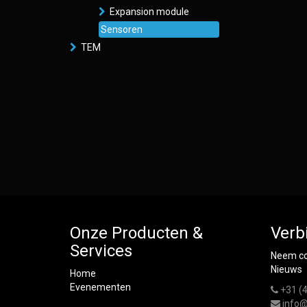
Expansion module
Sensoren
TEM
Onze Producten &
Verb
Services
Neem co
Nieuws
Home
Evenementen
+31 (
info@