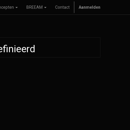
ncepten
BREEAM
Contact
Aanmelden
finieerd