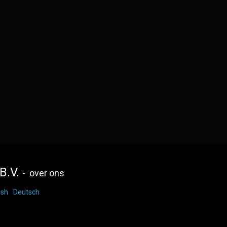
B.V.
-
over ons
ish
Deutsch