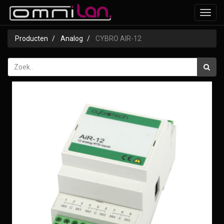
Toggl
navig
Producten
Analog
CYBRO AIR-12