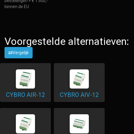
bestellingen > € 1.500,-
binnen de EU
Voorgestelde alternatieven:
Vergelijk
CYBRO AIR-12
CYBRO AIV-12