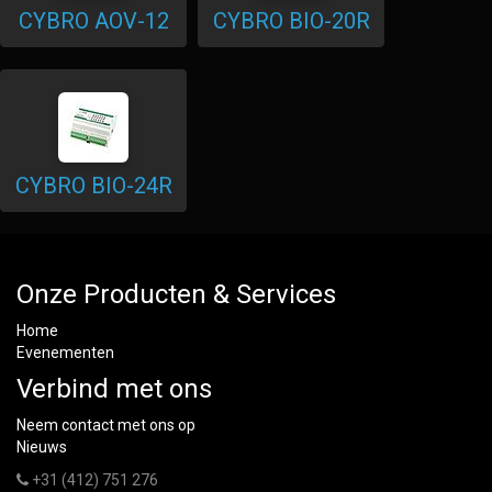
CYBRO AOV-12
CYBRO BIO-20R
CYBRO BIO-24R
Onze Producten & Services
Home
Evenementen
Verbind met ons
Neem contact met ons op
Nieuws
+31 (412) 751 276