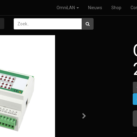
OmniLAN
Nieuws
Shop
Co
Volgende