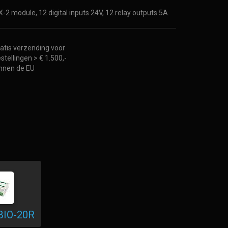
X-2 module, 12 digital inputs 24V, 12 relay outputs 5A.
atis verzending voor
stellingen > € 1.500,-
nnen de EU
BIO-20R