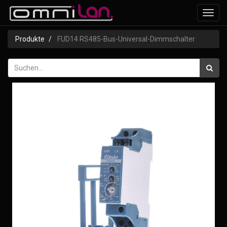
Navig
ein-/
Produkte
FUD14 RS485-Bus-Universal-Dimmschalter