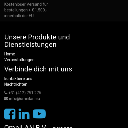
Kostenloser Versand für
bestellungen > € 1.500,-
innerhalb der EU
Unsere Produkte und
Dienstleistungen
Home
Veranstaltungen
Verbinde dich mit uns
kontaktiere uns
Nachtrichten
+31 (412) 751 276
info@omnilan.eu
OmniLAN B.V.