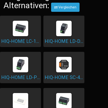
Alternativen:
Vergleichen
HIQ-HOME LC-10-IQ
HIQ-HOME LD-D8-IQ
HIQ-HOME LD-P4-IQ
HIQ-HOME SC-4S-IQ