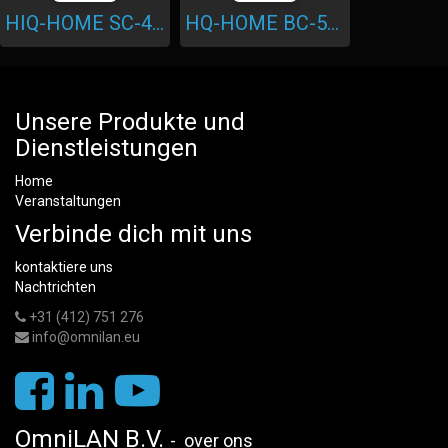
HIQ-HOME SC-4T-IQ
HQ-HOME BC-5-IQ
Unsere Produkte und
Dienstleistungen
Home
Veranstaltungen
Verbinde dich mit uns
kontaktiere uns
Nachtrichten
+31 (412) 751 276
info@omnilan.eu
OmniLAN B.V.
-
over ons