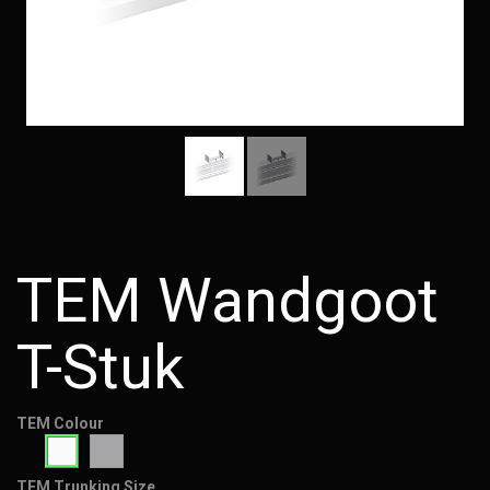
TEM Wandgoot
T-Stuk
TEM Colour
TEM Trunking Size