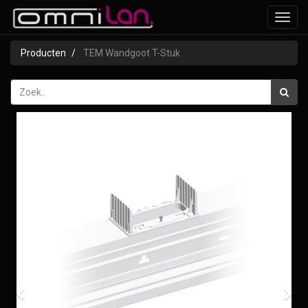
Toggl
navig
Producten
TEM Wandgoot T-Stuk
Vorige
Vol