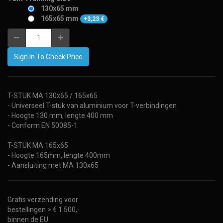
130x65 mm
165x65 mm
+
3,23
€
Sign In To Check Price
T-STUK MA 130x65 / 165x65
- Universeel T-stuk van aluminium voor T-verbindingen
- Hoogte 130 mm, lengte 400 mm
- Conform EN 50085-1
T-STUK MA 165x65
- Hoogte 165mm, lengte 400mm
- Aansluiting met MA 130x65
Gratis verzending voor
bestellingen > € 1.500,-
binnen de EU