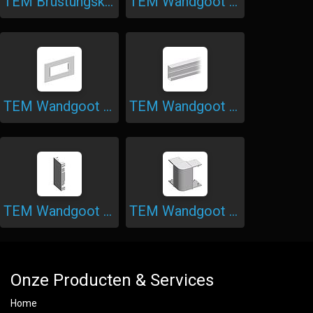
TEM Brüstungskanal Trennwand
TEM Wandgoot Adapter Frame
TEM Wandgoot Afdekraam
TEM Wandgoot Aluminium
TEM Wandgoot Eindplaat
TEM Wandgoot Universele Hoek
Onze Producten & Services
Home