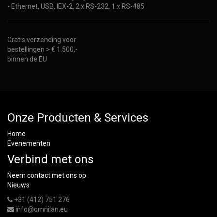
- Ethernet, USB, IEX-2, 2 x RS-232, 1 x RS-485
Gratis verzending voor
bestellingen > € 1.500,-
binnen de EU
Onze Producten & Services
Home
Evenementen
Verbind met ons
Neem contact met ons op
Nieuws
+31 (412) 751 276
info@omnilan.eu