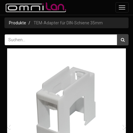
Navig
ein-/
Produkte
TEM-Adapter für DIN-Schiene 35mm
Zurück
Wei