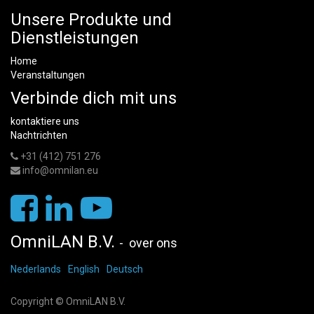
Unsere Produkte und
Dienstleistungen
Home
Veranstaltungen
Verbinde dich mit uns
kontaktiere uns
Nachtrichten
+31 (412) 751 276
info@omnilan.eu
OmniLAN B.V.
-
over ons
Nederlands
English
Deutsch
Copyright ©
OmniLAN B.V.